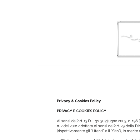
HOMEPAGE
Dr Laura Balint
Privacy & Cookies Policy
PRIVACY E COOKIES POLICY
Ai sensi dell’art. 13 D. Lgs. 30 giugno 2003, n. 
n. 2 del 2001 adottata ai sensi dell’art. 29 della
(rispettivamente gli “Utenti” e il “Sito”), in merito