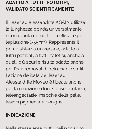
ADATTO A TUTTI I FOTOTIPI,
VALIDATO SCIENTIFICAMENTE
Il Laser ad alessandrite AGAIN utilizza
la lunghezza d’onda universalmente
riconosciuta come la più efficace per
l’epilazione (755nm). Rappresenta il
primo sistema universale, adatto a
tutti i pazienti, a tutti i fototipi, anche a
quelli più scuri e risulta adatto anche
per l’hair removal di peli chiari e sottili.
L’azione delicata del laser ad
Alessandrite Moveo è l’ideale anche
per la rimozione di inestetismi cutanei,
teleangectasie, macchie della pelle,
lesioni pigmentate benigne.
INDICAZIONE
:
Nella stessa area, tutti i peli non sono