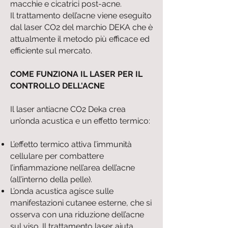
macchie e cicatrici post-acne.
Il trattamento dell’acne viene eseguito
dal laser CO2 del marchio DEKA che è
attualmente il metodo più efficace ed
efficiente sul mercato.
COME FUNZIONA IL LASER PER IL
CONTROLLO DELL'ACNE
Il laser antiacne CO2 Deka crea
un’onda acustica e un effetto termico:
L’effetto termico attiva l’immunità
cellulare per combattere
l’infiammazione nell’area dell’acne
(all’interno della pelle).
L’onda acustica agisce sulle
manifestazioni cutanee esterne, che si
osserva con una riduzione dell’acne
sul viso. Il trattamento laser aiuta